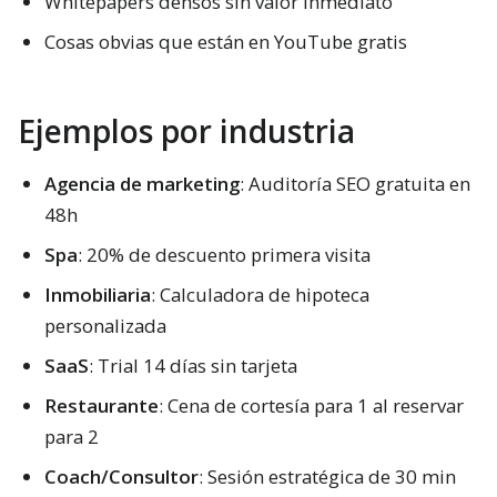
Whitepapers densos sin valor inmediato
Cosas obvias que están en YouTube gratis
Ejemplos por industria
Agencia de marketing
: Auditoría SEO gratuita en
48h
Spa
: 20% de descuento primera visita
Inmobiliaria
: Calculadora de hipoteca
personalizada
SaaS
: Trial 14 días sin tarjeta
Restaurante
: Cena de cortesía para 1 al reservar
para 2
Coach/Consultor
: Sesión estratégica de 30 min