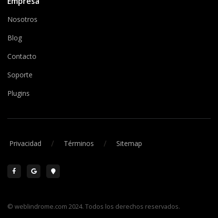
Empresa
Nosotros
Blog
Contacto
Soporte
Plugins
/
/
Privacidad
Términos
Sitemap
© weblindrome.com 2024. Todos los derechos reservados.