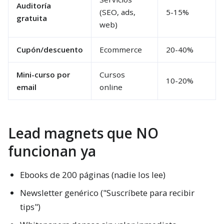
Auditoría
(SEO, ads,
5-15%
gratuita
web)
Cupón/descuento
Ecommerce
20-40%
Mini-curso por
Cursos
10-20%
email
online
Lead magnets que NO
funcionan ya
Ebooks de 200 páginas (nadie los lee)
Newsletter genérico ("Suscríbete para recibir
tips")