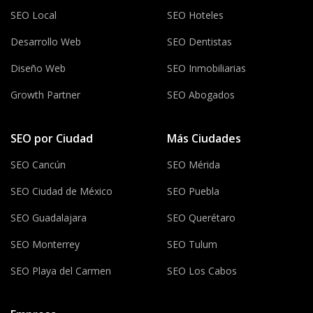
SEO Local
SEO Hoteles
Desarrollo Web
SEO Dentistas
Diseño Web
SEO Inmobiliarias
Growth Partner
SEO Abogados
SEO por Ciudad
Más Ciudades
SEO Cancún
SEO Mérida
SEO Ciudad de México
SEO Puebla
SEO Guadalajara
SEO Querétaro
SEO Monterrey
SEO Tulum
SEO Playa del Carmen
SEO Los Cabos