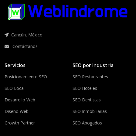
Cancún, México
Contáctanos
Servicios
SEO por Industria
Posicionamiento SEO
SEO Restaurantes
SEO Local
SEO Hoteles
Desarrollo Web
SEO Dentistas
Diseño Web
SEO Inmobiliarias
Growth Partner
SEO Abogados