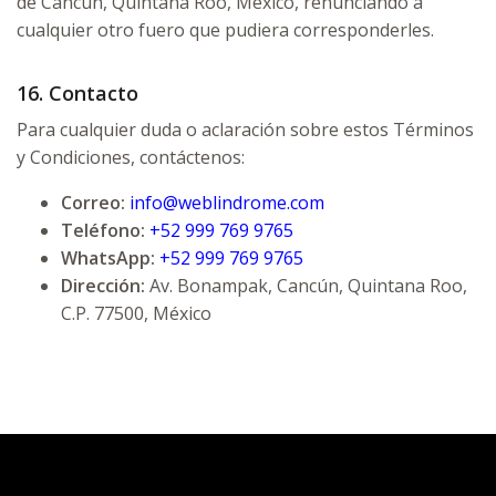
de Cancún, Quintana Roo, México, renunciando a
cualquier otro fuero que pudiera corresponderles.
16. Contacto
Para cualquier duda o aclaración sobre estos Términos
y Condiciones, contáctenos:
Correo:
info@weblindrome.com
Teléfono:
+52 999 769 9765
WhatsApp:
+52 999 769 9765
Dirección:
Av. Bonampak, Cancún, Quintana Roo,
C.P. 77500, México