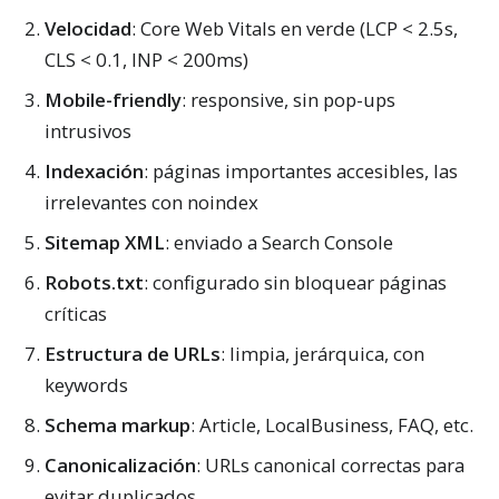
Velocidad
: Core Web Vitals en verde (LCP < 2.5s,
CLS < 0.1, INP < 200ms)
Mobile-friendly
: responsive, sin pop-ups
intrusivos
Indexación
: páginas importantes accesibles, las
irrelevantes con noindex
Sitemap XML
: enviado a Search Console
Robots.txt
: configurado sin bloquear páginas
críticas
Estructura de URLs
: limpia, jerárquica, con
keywords
Schema markup
: Article, LocalBusiness, FAQ, etc.
Canonicalización
: URLs canonical correctas para
evitar duplicados