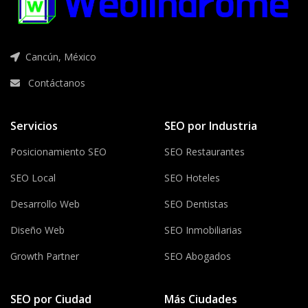
Cancún, México
Contáctanos
Servicios
SEO por Industria
Posicionamiento SEO
SEO Restaurantes
SEO Local
SEO Hoteles
Desarrollo Web
SEO Dentistas
Diseño Web
SEO Inmobiliarias
Growth Partner
SEO Abogados
SEO por Ciudad
Más Ciudades