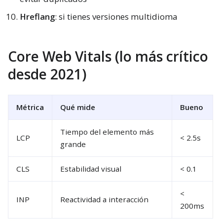
Hreflang
: si tienes versiones multidioma
Core Web Vitals (lo más crítico
desde 2021)
Métrica
Qué mide
Bueno
Tiempo del elemento más
LCP
< 2.5s
grande
CLS
Estabilidad visual
< 0.1
<
INP
Reactividad a interacción
200ms