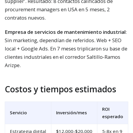
supplier'. Resultado: 8 contactos calificados de
procurement managers en USA en 5 meses, 2
contratos nuevos.
Empresa de servicios de mantenimiento industrial
:
Sin marketing, dependían de referidos. Web + SEO
local + Google Ads. En 7 meses triplicaron su base de
clientes industriales en el corredor Saltillo-Ramos
Arizpe.
Costos y tiempos estimados
ROI
Servicio
Inversión/mes
esperado
Estrategia digital
$12,000-$20,000
5-8x en 9