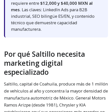
requiere entre
$12,000 y $40,000 MXN al
mes
. Las claves: LinkedIn Ads para B2B
industrial, SEO bilingüe ES/EN, y contenido
técnico que demuestre capacidad
manufacturera.
Por qué Saltillo necesita
marketing digital
especializado
Saltillo, capital de Coahuila, produce más de 1 millón
de vehículos al año y concentra la mayor densidad de
manufactura automotriz de México. General Motors
Ramos Arizpe (desde 1981), Chrysler y KIA
establecieron aquí sus operaciones más grandes en