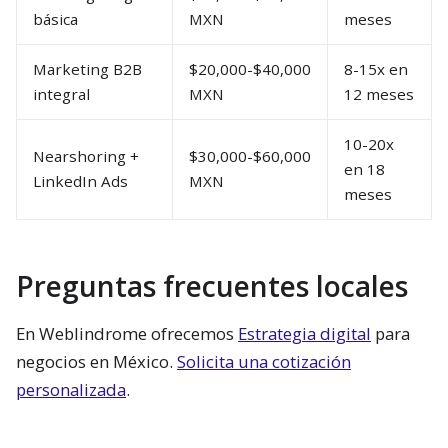
básica
MXN
meses
Marketing B2B
$20,000-$40,000
8-15x en
integral
MXN
12 meses
10-20x
Nearshoring +
$30,000-$60,000
en 18
LinkedIn Ads
MXN
meses
Preguntas frecuentes locales
En Weblindrome ofrecemos
Estrategia digital
para
negocios en México.
Solicita una cotización
personalizada
.