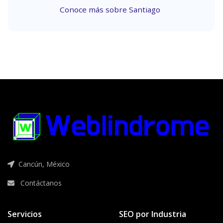
Conoce más sobre Santiago
Cancún, México
Contáctanos
Servicios
SEO por Industria