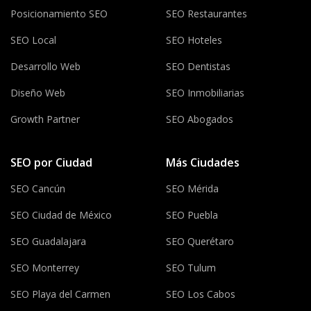
Posicionamiento SEO
SEO Restaurantes
SEO Local
SEO Hoteles
Desarrollo Web
SEO Dentistas
Diseño Web
SEO Inmobiliarias
Growth Partner
SEO Abogados
SEO por Ciudad
Más Ciudades
SEO Cancún
SEO Mérida
SEO Ciudad de México
SEO Puebla
SEO Guadalajara
SEO Querétaro
SEO Monterrey
SEO Tulum
SEO Playa del Carmen
SEO Los Cabos