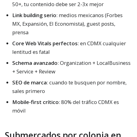
50+, tu contenido debe ser 2-3x mejor
Link building serio
: medios mexicanos (Forbes
MX, Expansión, El Economista), guest posts,
prensa
Core Web Vitals perfectos
: en CDMX cualquier
lentitud es fatal
Schema avanzado
: Organization + LocalBusiness
+ Service + Review
SEO de marca
: cuando te busquen por nombre,
sales primero
Mobile-first crítico
: 80% del tráfico CDMX es
móvil
Submercados por colonia en