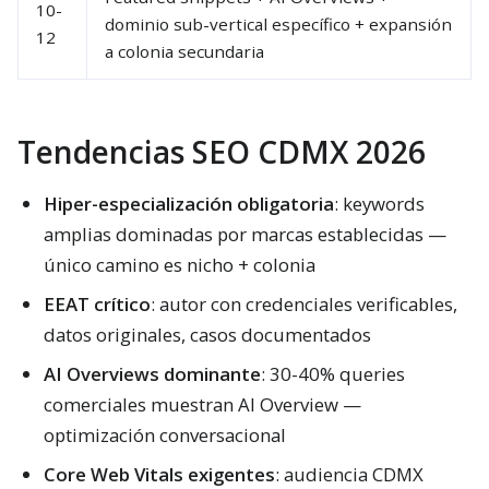
10-
dominio sub-vertical específico + expansión
12
a colonia secundaria
Tendencias SEO CDMX 2026
Hiper-especialización obligatoria
: keywords
amplias dominadas por marcas establecidas —
único camino es nicho + colonia
EEAT crítico
: autor con credenciales verificables,
datos originales, casos documentados
AI Overviews dominante
: 30-40% queries
comerciales muestran AI Overview —
optimización conversacional
Core Web Vitals exigentes
: audiencia CDMX