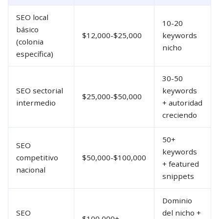
SEO local
10-20
básico
$12,000-$25,000
keywords
(colonia
nicho
específica)
30-50
SEO sectorial
keywords
$25,000-$50,000
intermedio
+ autoridad
creciendo
50+
SEO
keywords
competitivo
$50,000-$100,000
+ featured
nacional
snippets
Dominio
SEO
del nicho +
$100,000+