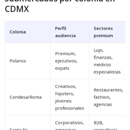
CDMX
Perfil
Sectores
Colonia
audiencia
premium
Lujo,
Premium,
finanzas,
Polanco
ejecutivos,
médicos
expats
especialistas
Creativos,
Restaurantes,
hipsters,
Condesa/Roma
fashion,
jóvenes
agencias
profesionales
Corporativos,
B2B,
Santa Fe
empresas
consultoría,