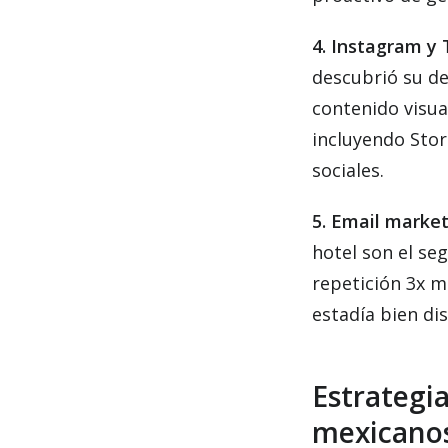
4. Instagram y 
descubrió su de
contenido visua
incluyendo Stor
sociales.
5. Email market
hotel son el se
repetición 3x m
estadía bien di
Estrategia
mexicano