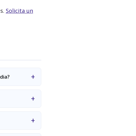
s.
Solicita un
dia?