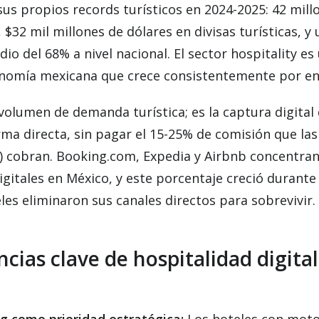
us propios records turísticos en 2024-2025: 42 mill
 $32 mil millones de dólares en divisas turísticas, 
o del 68% a nivel nacional. El sector hospitality es
onomía mexicana que crece consistentemente por en
 volumen de demanda turística; es la captura digital
a directa, sin pagar el 15-25% de comisión que las
) cobran. Booking.com, Expedia y Airbnb concentran
igitales en México, y este porcentaje creció durant
les eliminaron sus canales directos para sobrevivir.
cias clave de hospitalidad digita