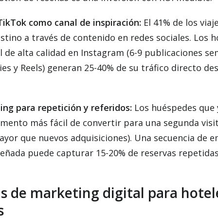
TikTok como canal de inspiración:
El 41% de los via
stino a través de contenido en redes sociales. Los h
l de alta calidad en Instagram (6-9 publicaciones s
ies y Reels) generan 25-40% de su tráfico directo de
ing para repetición y referidos:
Los huéspedes que y
gmento más fácil de convertir para una segunda visit
ayor que nuevos adquisiciones). Una secuencia de e
señada puede capturar 15-20% de reservas repetidas
s de marketing digital para hotel
s