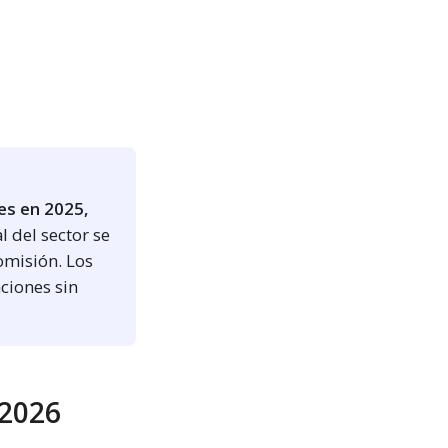
es en 2025,
l del sector se
omisión. Los
aciones sin
 2026