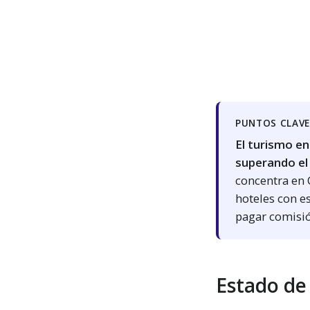
PUNTOS CLAV
El turismo en
superando el
concentra en 
hoteles con e
pagar comisi
Estado de 