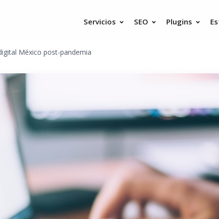
Servicios
SEO
Plugins
Es
 digital México post-pandemia