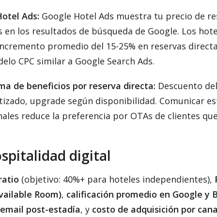
otel Ads:
Google Hotel Ads muestra tu precio de re
s en los resultados de búsqueda de Google. Los hote
incremento promedio del 15-25% en reservas directas
elo CPC similar a Google Search Ads.
a de beneficios por reserva directa:
Descuento del
izado, upgrade según disponibilidad. Comunicar es
nales reduce la preferencia por OTAs de clientes que
spitalidad digital
ratio
(objetivo: 40%+ para hoteles independientes),
vailable Room)
,
calificación promedio en Google y 
 email post-estadía
, y
costo de adquisición por cana