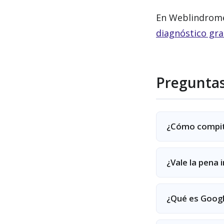
En Weblindrom
diagnóstico gra
Preguntas
¿Cómo compite
¿Vale la pena 
¿Qué es Googl