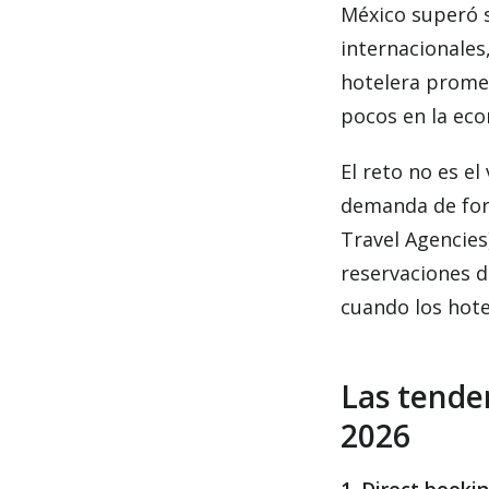
México superó s
internacionales,
hotelera promedi
pocos en la ec
El reto no es el
demanda de form
Travel Agencies
reservaciones d
cuando los hote
Las tenden
2026