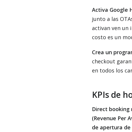
Activa Google H
junto a las OTA
activan ven un 
costo es un mod
Crea un program
checkout garant
en todos los ca
KPIs de ho
Direct booking 
(Revenue Per A
de apertura de