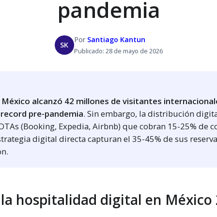
pandemia
Por
Santiago Kantun
SK
Publicado: 28 de mayo de 2026
E
 México alcanzó 42 millones de visitantes internacional
 record pre-pandemia
. Sin embargo, la distribución digita
OTAs (Booking, Expedia, Airbnb) que cobran 15-25% de c
strategia digital directa capturan el 35-45% de sus reserv
ón.
la hospitalidad digital en México