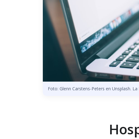
Foto: Glenn Carstens-Peters en Unsplash. La h
Hosp