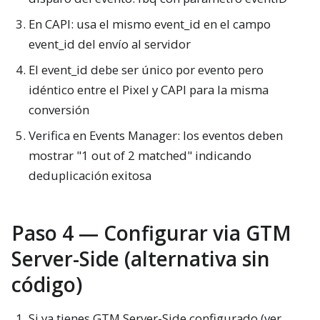
En CAPI: usa el mismo event_id en el campo
event_id del envío al servidor
El event_id debe ser único por evento pero
idéntico entre el Pixel y CAPI para la misma
conversión
Verifica en Events Manager: los eventos deben
mostrar "1 out of 2 matched" indicando
deduplicación exitosa
Paso 4 — Configurar via GTM
Server-Side (alternativa sin
código)
Si ya tienes GTM Server-Side configurado (ver