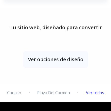
Tu sitio web, diseñado para convertir
Diseño profesional que transmite confianza y genera
resultados.
Ver opciones de diseño
Cancun
•
Playa Del Carmen
•
Ver todos