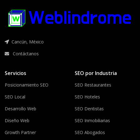
Cancún, México
Contáctanos
Servicios
SEO por Industria
Posicionamiento SEO
SEO Restaurantes
SEO Local
SEO Hoteles
Desarrollo Web
SEO Dentistas
Diseño Web
SEO Inmobiliarias
Growth Partner
SEO Abogados