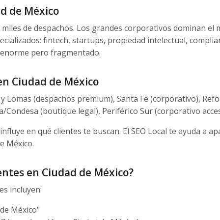
ad de México
miles de despachos. Los grandes corporativos dominan el m
cializados: fintech, startups, propiedad intelectual, compli
 es enorme pero fragmentado.
en Ciudad de México
y Lomas (despachos premium), Santa Fe (corporativo), Refor
a/Condesa (boutique legal), Periférico Sur (corporativo acces
influye en qué clientes te buscan. El SEO Local te ayuda a ap
de México.
entes en Ciudad de México?
s incluyen:
de México"