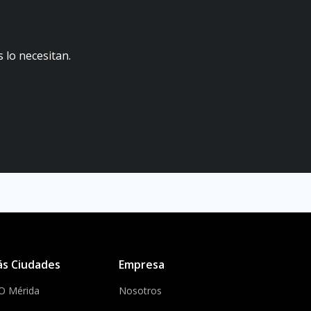
ta
 lo necesitan.
s Ciudades
Empresa
O Mérida
Nosotros