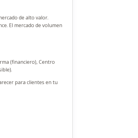
ercado de alto valor.
ance. El mercado de volumen
ma (financiero), Centro
ible).
arecer para clientes en tu