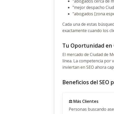
"abogados cerca de m
"mejor despacho Ciud
"abogados [zona espec
Cada una de estas búsqued
exactamente cuando los cli
Tu Oportunidad en 
El mercado de Ciudad de M
línea. La competencia por v
inviertan en SEO ahora cap
Beneficios del SEO 
⚖️ Más Clientes
Personas buscando ases