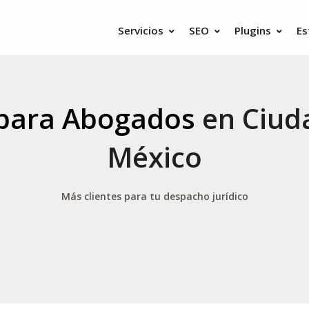
Servicios
SEO
Plugins
Es
para Abogados
en Ciud
México
Más clientes para tu despacho jurídico