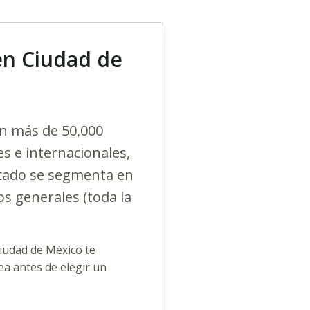
en Ciudad de
con más de 50,000
s e internacionales,
rcado se segmenta en
os generales (toda la
iudad de México te
ea antes de elegir un