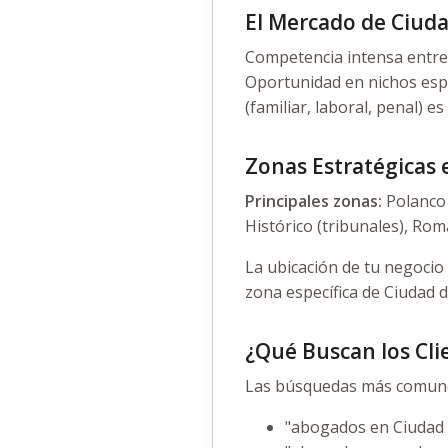
El Mercado de Ciud
Competencia intensa entre 
Oportunidad en nichos espe
(familiar, laboral, penal)
Zonas Estratégicas 
Principales zonas:
Polanco 
Histórico (tribunales), Rom
La ubicación de tu negocio 
zona específica de Ciudad 
¿Qué Buscan los Cli
Las búsquedas más comune
"abogados en Ciudad 