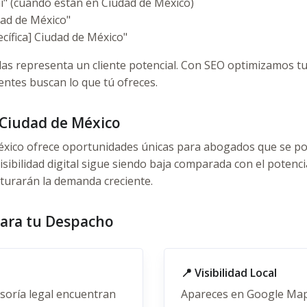
í" (cuando están en Ciudad de México)
ad de México"
ífica] Ciudad de México"
as representa un cliente potencial. Con SEO optimizamos tu
entes buscan lo que tú ofreces.
Ciudad de México
éxico ofrece oportunidades únicas para abogados que se p
isibilidad digital sigue siendo baja comparada con el potenci
turarán la demanda creciente.
para tu Despacho
📍 Visibilidad Local
oría legal encuentran
Apareces en Google Map