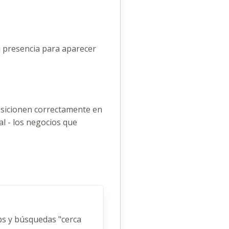
 presencia para aparecer
osicionen correctamente en
al - los negocios que
s y búsquedas "cerca