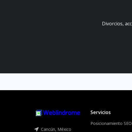
P
Divorcios, ac
Servicios
Posicionamiento SEO
Cancún, México