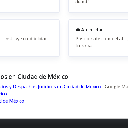
de mí".
💼 Autoridad
construye credibilidad.
Posiciónate como el abo
tu zona.
dos en Ciudad de México
dos y Despachos Jurídicos en Ciudad de México
- Google Ma
ico
d de México