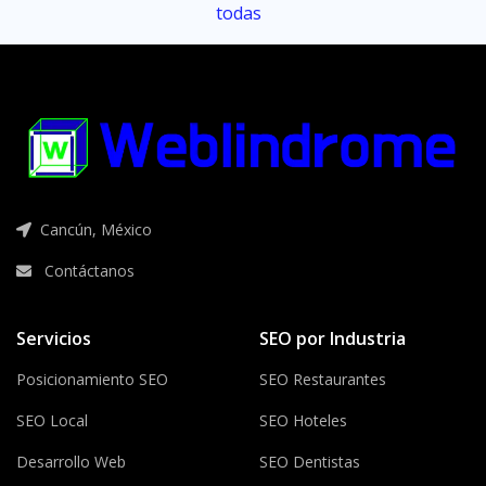
todas
Cancún, México
Contáctanos
Servicios
SEO por Industria
Posicionamiento SEO
SEO Restaurantes
SEO Local
SEO Hoteles
Desarrollo Web
SEO Dentistas