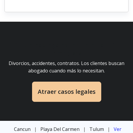
Problemas legales requieren acción
inmediata
Divorcios, accidentes, contratos. Los clientes buscan
abogado cuando más lo necesitan.
Atraer casos legales
Cancun
|
Playa Del Carmen
|
Tulum
|
Ver