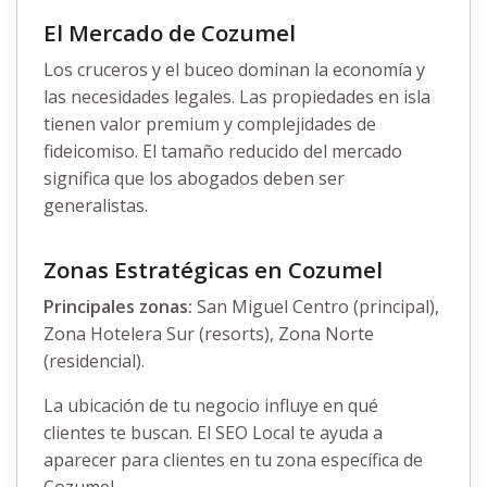
El Mercado de Cozumel
Los cruceros y el buceo dominan la economía y
las necesidades legales. Las propiedades en isla
tienen valor premium y complejidades de
fideicomiso. El tamaño reducido del mercado
significa que los abogados deben ser
generalistas.
Zonas Estratégicas en Cozumel
Principales zonas:
San Miguel Centro (principal),
Zona Hotelera Sur (resorts), Zona Norte
(residencial).
La ubicación de tu negocio influye en qué
clientes te buscan. El SEO Local te ayuda a
aparecer para clientes en tu zona específica de