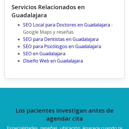
Servicios Relacionados en
Guadalajara
SEO Local para Doctores en Guadalajara
-
Google Maps y reseñas
SEO para Dentistas en Guadalajara
SEO para Psicólogos en Guadalajara
SEO en Guadalajara
Diseño Web en Guadalajara
Los pacientes investigan antes de
agendar cita
Especialidades, reseñas, ubicación. Aparece cuando te