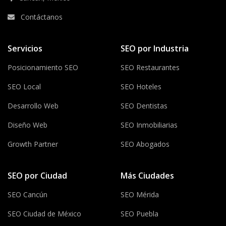
Contáctanos
Servicios
SEO por Industria
Posicionamiento SEO
SEO Restaurantes
SEO Local
SEO Hoteles
Desarrollo Web
SEO Dentistas
Diseño Web
SEO Inmobiliarias
Growth Partner
SEO Abogados
SEO por Ciudad
Más Ciudades
SEO Cancún
SEO Mérida
SEO Ciudad de México
SEO Puebla