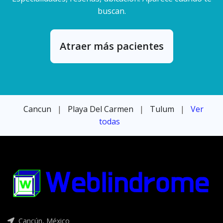
buscan.
Atraer más pacientes
Cancun
|
Playa Del Carmen
|
Tulum
|
Ver
todas
Cancún, México