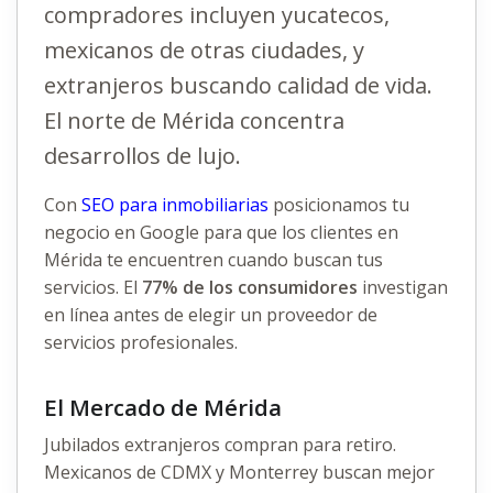
compradores incluyen yucatecos,
mexicanos de otras ciudades, y
extranjeros buscando calidad de vida.
El norte de Mérida concentra
desarrollos de lujo.
Con
SEO para inmobiliarias
posicionamos tu
negocio en Google para que los clientes en
Mérida te encuentren cuando buscan tus
servicios. El
77% de los consumidores
investigan
en línea antes de elegir un proveedor de
servicios profesionales.
El Mercado de Mérida
Jubilados extranjeros compran para retiro.
Mexicanos de CDMX y Monterrey buscan mejor