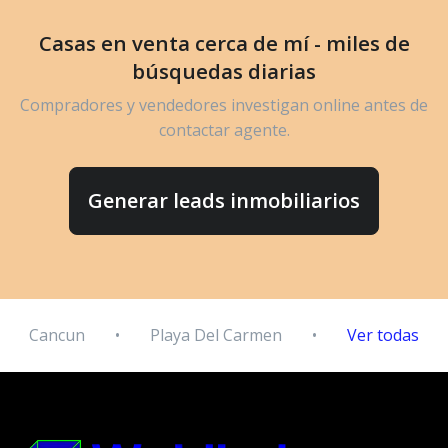
Casas en venta cerca de mí - miles de
búsquedas diarias
Compradores y vendedores investigan online antes de
contactar agente.
Generar leads inmobiliarios
Cancun
•
Playa Del Carmen
•
Ver todas