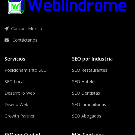
Cancún, México
Contáctanos
Servicios
SEO por Industria
Posicionamiento SEO
SEO Restaurantes
SEO Local
SEO Hoteles
Desarrollo Web
SEO Dentistas
Diseño Web
SEO Inmobiliarias
Growth Partner
SEO Abogados
SEO por Ciudad
Más Ciudades