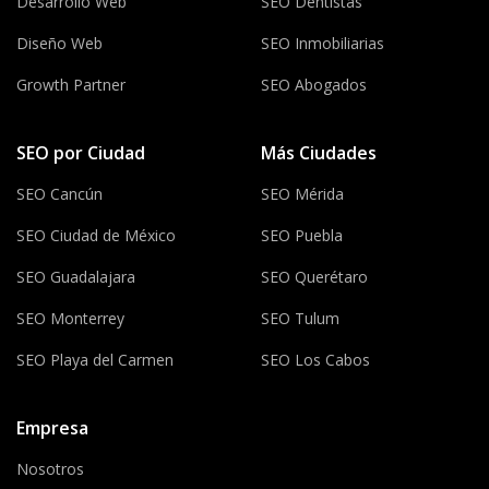
Desarrollo Web
SEO Dentistas
Diseño Web
SEO Inmobiliarias
Growth Partner
SEO Abogados
SEO por Ciudad
Más Ciudades
SEO Cancún
SEO Mérida
SEO Ciudad de México
SEO Puebla
SEO Guadalajara
SEO Querétaro
SEO Monterrey
SEO Tulum
SEO Playa del Carmen
SEO Los Cabos
Empresa
Nosotros