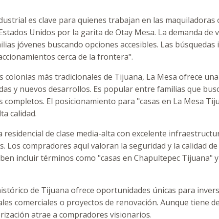
dustrial es clave para quienes trabajan en las maquiladoras
stados Unidos por la garita de Otay Mesa. La demanda de v
ilias jóvenes buscando opciones accesibles. Las búsquedas 
accionamientos cerca de la frontera".
s colonias más tradicionales de Tijuana, La Mesa ofrece una
idas y nuevos desarrollos. Es popular entre familias que bus
os completos. El posicionamiento para "casas en La Mesa Ti
ta calidad.
residencial de clase media-alta con excelente infraestructu
. Los compradores aquí valoran la seguridad y la calidad de 
ben incluir términos como "casas en Chapultepec Tijuana" y
histórico de Tijuana ofrece oportunidades únicas para invers
ales comerciales o proyectos de renovación. Aunque tiene de
orización atrae a compradores visionarios.