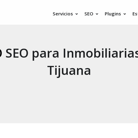
Servicios
SEO
Plugins
Es
O
SEO para Inmobiliaria
Tijuana