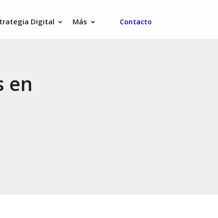
trategia Digital
Más
Contacto
s en