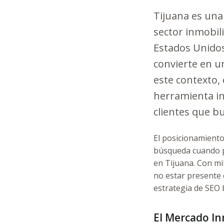
Tijuana es una
sector inmobili
Estados Unido
convierte en u
este contexto, 
herramienta in
clientes que b
El posicionamiento
búsqueda cuando p
en Tijuana. Con mi
no estar presente
estrategia de SEO 
El Mercado In