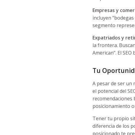
Empresas y comerc
incluyen "bodegas e
segmento represent
Expatriados y reti
la frontera. Buscan
American". El SEO 
Tu Oportunida
A pesar de ser un
el potencial del SE
recomendaciones b
posicionamiento o
Tener tu propio sit
diferencia de los 
posicionado te pre