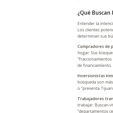
¿Qué Buscan l
Entender la intenci
Los clientes poten
determinan sus bú
Compradores de p
hogar. Sus búsqued
"fraccionamientos n
de financiamiento.
Inversionistas inmo
búsqueda son más e
o "preventa Tijuan
Trabajadores tran
trabajar. Buscan v
"departamentos cer