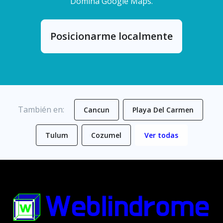
Domina Google Maps.
Posicionarme localmente
También en:
Cancun
Playa Del Carmen
Tulum
Cozumel
Ver todas