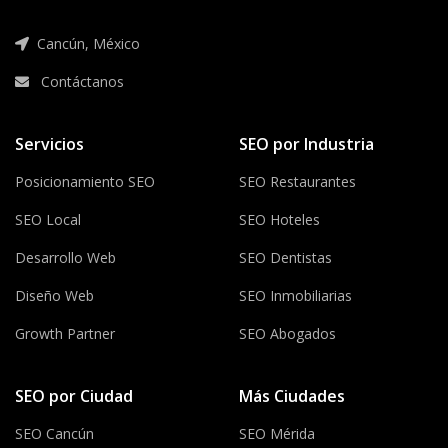
Cancún, México
Contáctanos
Servicios
SEO por Industria
Posicionamiento SEO
SEO Restaurantes
SEO Local
SEO Hoteles
Desarrollo Web
SEO Dentistas
Diseño Web
SEO Inmobiliarias
Growth Partner
SEO Abogados
SEO por Ciudad
Más Ciudades
SEO Cancún
SEO Mérida