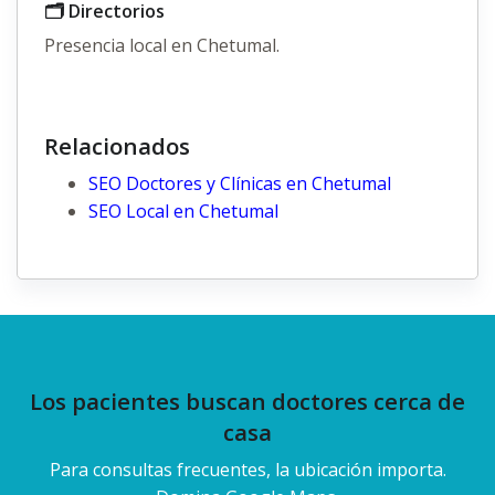
🗂️ Directorios
Presencia local en Chetumal.
Relacionados
SEO Doctores y Clínicas en Chetumal
SEO Local en Chetumal
Los pacientes buscan doctores cerca de
casa
Para consultas frecuentes, la ubicación importa.