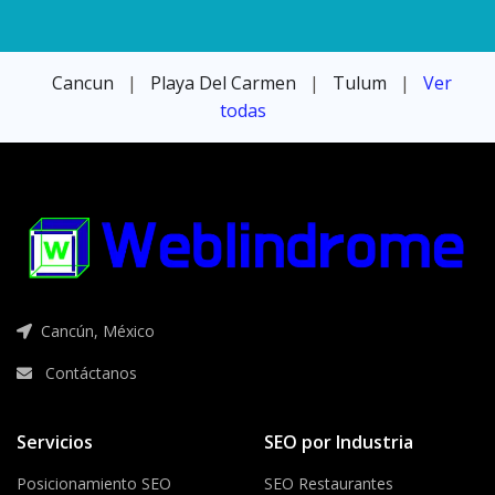
Cancun
|
Playa Del Carmen
|
Tulum
|
Ver
todas
Cancún, México
Contáctanos
Servicios
SEO por Industria
Posicionamiento SEO
SEO Restaurantes