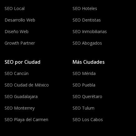
SEO Local
SEO Hoteles
Desarrollo Web
SEO Dentistas
Diseño Web
SEO Inmobiliarias
Growth Partner
SEO Abogados
SEO por Ciudad
Más Ciudades
SEO Cancún
SEO Mérida
SEO Ciudad de México
SEO Puebla
SEO Guadalajara
SEO Querétaro
SEO Monterrey
SEO Tulum
SEO Playa del Carmen
SEO Los Cabos