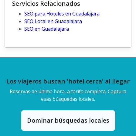
Servicios Relacionados
SEO para Hoteles en Guadalajara
SEO Local en Guadalajara
SEO en Guadalajara
Los viajeros buscan 'hotel cerca' al llegar
Reservas de última hora, a tarifa completa. Captura
esas búsquedas locales.
Dominar búsquedas locales