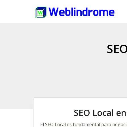
SEO
SEO Local en
El
SEO Local
es fundamental para negocio