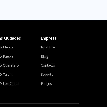
s Ciudades
Empresa
O Mérida
Nosotros
O Puebla
Blog
O Querétaro
Contacto
O Tulum
Soporte
O Los Cabos
Plugins