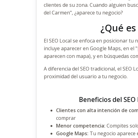
clientes de su zona. Cuando alguien busc
del Carmen", ¿aparece tu negocio?
¿Qué es 
El
SEO Local
se enfoca en posicionar tu n
incluye aparecer en Google Maps, en el "
aparecen con mapa), y en búsquedas como
A diferencia del
SEO tradicional
, el SEO L
proximidad del usuario a tu negocio.
Beneficios del SEO
Clientes con alta intención de co
comprar
Menor competencia:
Compites solo
Google Maps:
Tu negocio aparece e