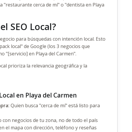
a "restaurante cerca de mí" o "dentista en Playa
el SEO Local?
egocio para búsquedas con intención local. Esto
pack local" de Google (los 3 negocios que
 "[servicio] en Playa del Carmen".
ocal prioriza la relevancia geográfica y la
 Local en Playa del Carmen
mpra:
Quien busca "cerca de mí" está listo para
 con negocios de tu zona, no de todo el país
n el mapa con dirección, teléfono y reseñas