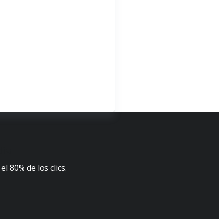
día
l 80% de los clics.