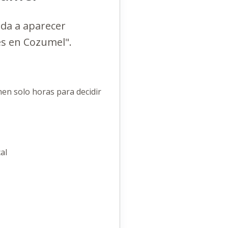
da a aparecer
es en Cozumel".
nen solo horas para decidir
al