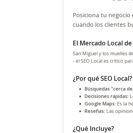
Posiciona tu negocio
cuando los clientes b
El Mercado Local d
San Miguel y los muelles d
- el SEO Local es crítico par
¿Por qué SEO Local?
Búsquedas "cerca de 
Decisiones rápidas:
L
Google Maps:
Es la h
Reseñas:
Las opinione
¿Qué Incluye?