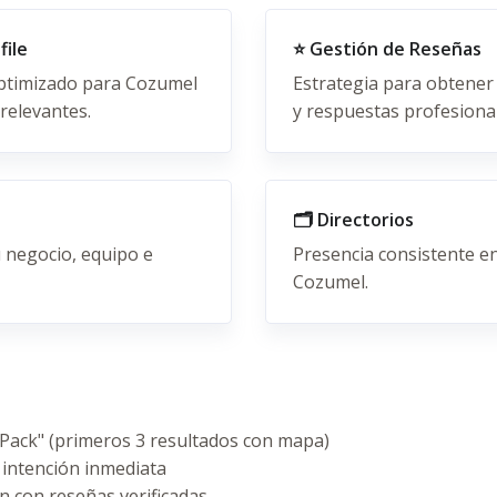
file
⭐ Gestión de Reseñas
ptimizado para Cozumel
Estrategia para obtener
 relevantes.
y respuestas profesional
🗂️ Directorios
 negocio, equipo e
Presencia consistente en
Cozumel.
 Pack" (primeros 3 resultados con mapa)
 intención inmediata
n con reseñas verificadas