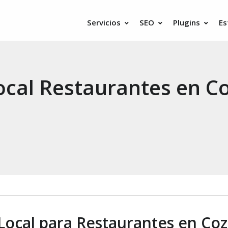
Servicios
SEO
Plugins
Es
ocal Restaurantes en C
Local para Restaurantes en Co