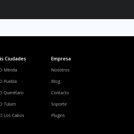
s Ciudades
Empresa
O Mérida
Nosotros
O Puebla
Blog
O Querétaro
Contacto
O Tulum
Soporte
O Los Cabos
Plugins