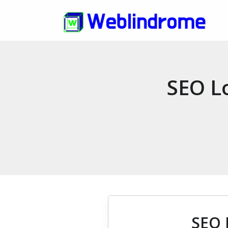
SEO L
SEO 