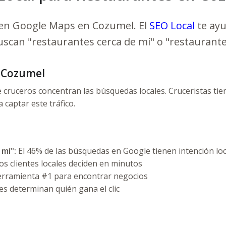
 en Google Maps en Cozumel. El
SEO Local
te ayu
uscan "restaurantes cerca de mí" o "restaurant
e Cozumel
e cruceros concentran las búsquedas locales. Cruceristas tie
a captar este tráfico.
mí":
El 46% de las búsquedas en Google tienen intención loc
os clientes locales deciden en minutos
erramienta #1 para encontrar negocios
s determinan quién gana el clic