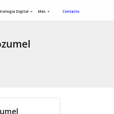
trategia Digital
Más
Contacto
ozumel
zumel