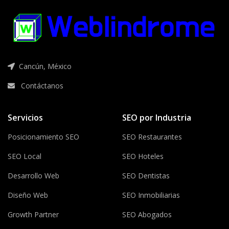
Cancún, México
Contáctanos
Servicios
SEO por Industria
Posicionamiento SEO
SEO Restaurantes
SEO Local
SEO Hoteles
Desarrollo Web
SEO Dentistas
Diseño Web
SEO Inmobiliarias
Growth Partner
SEO Abogados