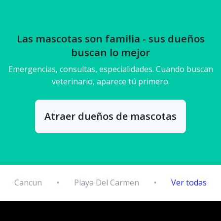
Las mascotas son familia - sus dueños
buscan lo mejor
Emergencias, consultas, especialidades. Cuando buscan
veterinario, aparece tú primero.
Atraer dueños de mascotas
Cancun
•
Playa Del Carmen
•
Ver todas