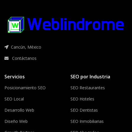
Cancún, México
Contáctanos
Servicios
SEO por Industria
Posicionamiento SEO
SEO Restaurantes
SEO Local
SEO Hoteles
Desarrollo Web
SEO Dentistas
Diseño Web
SEO Inmobiliarias