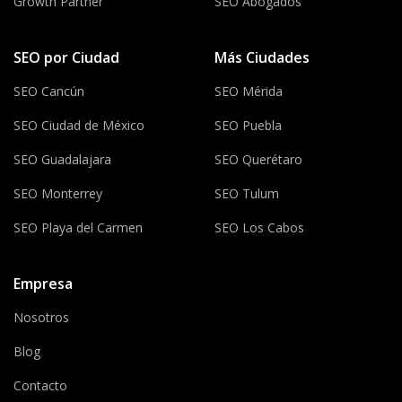
Growth Partner
SEO Abogados
SEO por Ciudad
Más Ciudades
SEO Cancún
SEO Mérida
SEO Ciudad de México
SEO Puebla
SEO Guadalajara
SEO Querétaro
SEO Monterrey
SEO Tulum
SEO Playa del Carmen
SEO Los Cabos
Empresa
Nosotros
Blog
Contacto