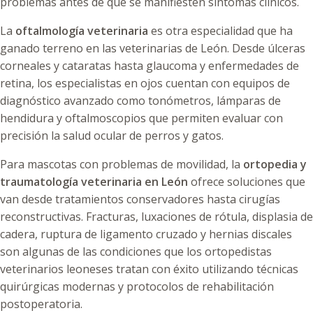
problemas antes de que se manifiesten síntomas clínicos.
La
oftalmología veterinaria
es otra especialidad que ha
ganado terreno en las veterinarias de León. Desde úlceras
corneales y cataratas hasta glaucoma y enfermedades de
retina, los especialistas en ojos cuentan con equipos de
diagnóstico avanzado como tonómetros, lámparas de
hendidura y oftalmoscopios que permiten evaluar con
precisión la salud ocular de perros y gatos.
Para mascotas con problemas de movilidad, la
ortopedia y
traumatología veterinaria en León
ofrece soluciones que
van desde tratamientos conservadores hasta cirugías
reconstructivas. Fracturas, luxaciones de rótula, displasia de
cadera, ruptura de ligamento cruzado y hernias discales
son algunas de las condiciones que los ortopedistas
veterinarios leoneses tratan con éxito utilizando técnicas
quirúrgicas modernas y protocolos de rehabilitación
postoperatoria.