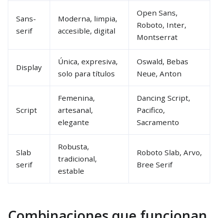
Open Sans,
Sans-
Moderna, limpia,
Roboto, Inter,
serif
accesible, digital
Montserrat
Única, expresiva,
Oswald, Bebas
Display
solo para títulos
Neue, Anton
Femenina,
Dancing Script,
Script
artesanal,
Pacifico,
elegante
Sacramento
Robusta,
Slab
Roboto Slab, Arvo,
tradicional,
serif
Bree Serif
estable
Combinaciones que funcionan