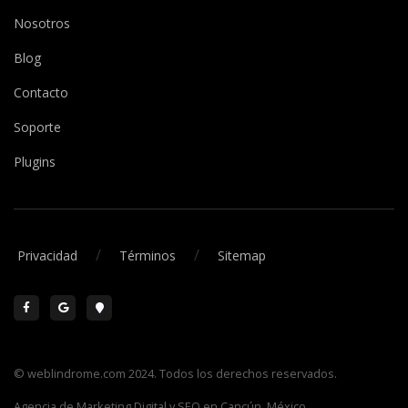
Nosotros
Blog
Contacto
Soporte
Plugins
/
/
Privacidad
Términos
Sitemap
© weblindrome.com 2024. Todos los derechos reservados.
Agencia de Marketing Digital y SEO en Cancún, México