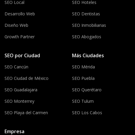
SEO Local
SEO Hoteles
Desarrollo Web
SEO Dentistas
Diseño Web
SEO Inmobiliarias
Growth Partner
SEO Abogados
SEO por Ciudad
Más Ciudades
SEO Cancún
SEO Mérida
SEO Ciudad de México
SEO Puebla
SEO Guadalajara
SEO Querétaro
SEO Monterrey
SEO Tulum
SEO Playa del Carmen
SEO Los Cabos
Empresa