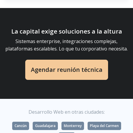
La capital exige soluciones a la altura
Sistemas enterprise, integraciones complejas,
plataformas escalables. Lo que tu corporativo necesita.
Agendar reunión técnica
Desarrollo Web en otras ciudades:
Cancún
Guadalajara
Monterrey
Playa del Carmen