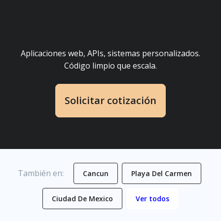
Tu software a medida, sin límites de
plantilla
Aplicaciones web, APIs, sistemas personalizados.
Código limpio que escala.
Solicitar cotización
También en:
Cancun
Playa Del Carmen
Ciudad De Mexico
Ver todos