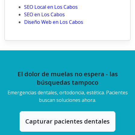
SEO Local en Los Cabos
SEO en Los Cabos
Diseño Web en Los Cabos
El dolor de muelas no espera - las
búsquedas tampoco
Emergencias dentales, ortodoncia, estética. Pacientes
buscan soluciones ahora.
Capturar pacientes dentales