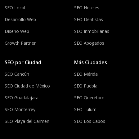
SEO Local
SEO Hoteles
Desarrollo Web
SEO Dentistas
Diseño Web
SEO Inmobiliarias
Growth Partner
SEO Abogados
SEO por Ciudad
Más Ciudades
SEO Cancún
SEO Mérida
SEO Ciudad de México
SEO Puebla
SEO Guadalajara
SEO Querétaro
SEO Monterrey
SEO Tulum
SEO Playa del Carmen
SEO Los Cabos