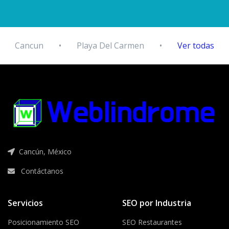
Cancun
•
Playa Del Carmen
•
Ver todas
Cancún, México
Contáctanos
Servicios
SEO por Industria
Posicionamiento SEO
SEO Restaurantes