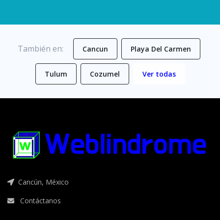
También en:
Cancun
Playa Del Carmen
Tulum
Cozumel
Ver todas
Cancún, México
Contáctanos