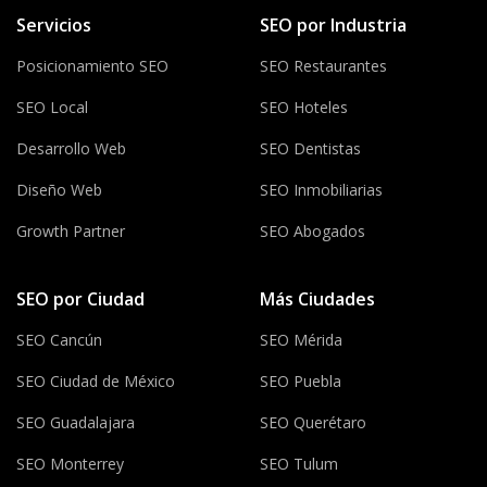
Servicios
SEO por Industria
Posicionamiento SEO
SEO Restaurantes
SEO Local
SEO Hoteles
Desarrollo Web
SEO Dentistas
Diseño Web
SEO Inmobiliarias
Growth Partner
SEO Abogados
SEO por Ciudad
Más Ciudades
SEO Cancún
SEO Mérida
SEO Ciudad de México
SEO Puebla
SEO Guadalajara
SEO Querétaro
SEO Monterrey
SEO Tulum