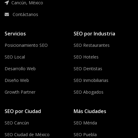
Cancún, México
Contáctanos
Servicios
SEO por Industria
Posicionamiento SEO
SEO Restaurantes
SEO Local
SEO Hoteles
Desarrollo Web
SEO Dentistas
Diseño Web
SEO Inmobiliarias
Growth Partner
SEO Abogados
SEO por Ciudad
Más Ciudades
SEO Cancún
SEO Mérida
SEO Ciudad de México
SEO Puebla