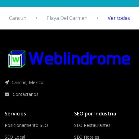
Cancun
•
Playa Del Carmen
•
Ver todas
Cancún, México
Contáctanos
Servicios
SEO por Industria
Posicionamiento SEO
SEO Restaurantes
SEO Local
SEO Hoteles