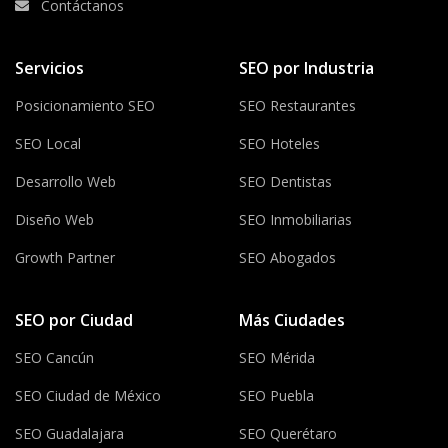
Contáctanos
Servicios
SEO por Industria
Posicionamiento SEO
SEO Restaurantes
SEO Local
SEO Hoteles
Desarrollo Web
SEO Dentistas
Diseño Web
SEO Inmobiliarias
Growth Partner
SEO Abogados
SEO por Ciudad
Más Ciudades
SEO Cancún
SEO Mérida
SEO Ciudad de México
SEO Puebla
SEO Guadalajara
SEO Querétaro