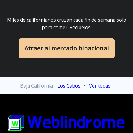
San Diego está a 20 minutos buscando
"best tacos Tijuana"
Miles de californianos cruzan cada fin de semana solo
para comer. Recíbelos.
Atraer al mercado binacional
Baja California:
Los Cabos
•
Ver todas