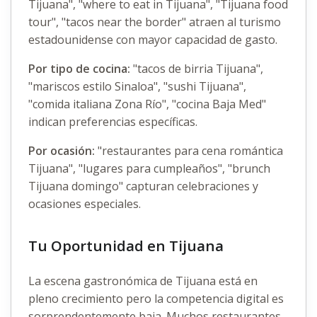
Tijuana", "where to eat in Tijuana", "Tijuana food
tour", "tacos near the border" atraen al turismo
estadounidense con mayor capacidad de gasto.
Por tipo de cocina:
"tacos de birria Tijuana",
"mariscos estilo Sinaloa", "sushi Tijuana",
"comida italiana Zona Río", "cocina Baja Med"
indican preferencias específicas.
Por ocasión:
"restaurantes para cena romántica
Tijuana", "lugares para cumpleaños", "brunch
Tijuana domingo" capturan celebraciones y
ocasiones especiales.
Tu Oportunidad en Tijuana
La escena gastronómica de Tijuana está en
pleno crecimiento pero la competencia digital es
sorprendentemente baja. Muchos restaurantes