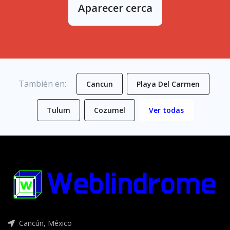
Aparecer cerca
También en:
Cancun
Playa Del Carmen
Tulum
Cozumel
Ver todas
Cancún, México