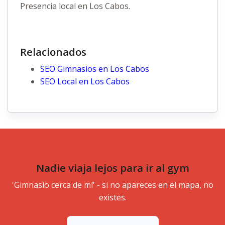
Presencia local en Los Cabos.
Relacionados
SEO Gimnasios en Los Cabos
SEO Local en Los Cabos
Nadie viaja lejos para ir al gym
'Gimnasio cerca de mí' - si no apareces en el mapa, no
existes.