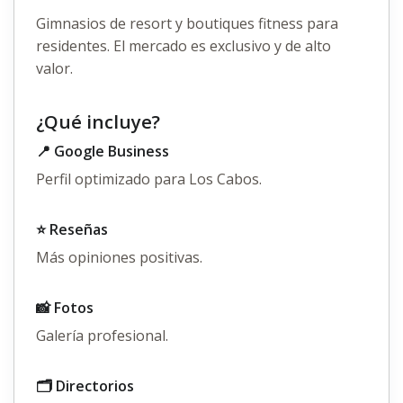
Gimnasios de resort y boutiques fitness para
residentes. El mercado es exclusivo y de alto
valor.
¿Qué incluye?
📍 Google Business
Perfil optimizado para Los Cabos.
⭐ Reseñas
Más opiniones positivas.
📸 Fotos
Galería profesional.
🗂️ Directorios