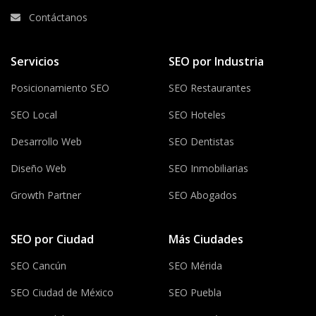
Contáctanos
Servicios
SEO por Industria
Posicionamiento SEO
SEO Restaurantes
SEO Local
SEO Hoteles
Desarrollo Web
SEO Dentistas
Diseño Web
SEO Inmobiliarias
Growth Partner
SEO Abogados
SEO por Ciudad
Más Ciudades
SEO Cancún
SEO Mérida
SEO Ciudad de México
SEO Puebla