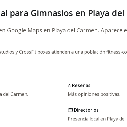
al para Gimnasios en Playa de
 en Google Maps en Playa del Carmen. Aparece 
udios y CrossFit boxes atienden a una población fitness-cons
⭐ Reseñas
ya del Carmen.
Más opiniones positivas.
🗂️ Directorios
Presencia local en Playa de