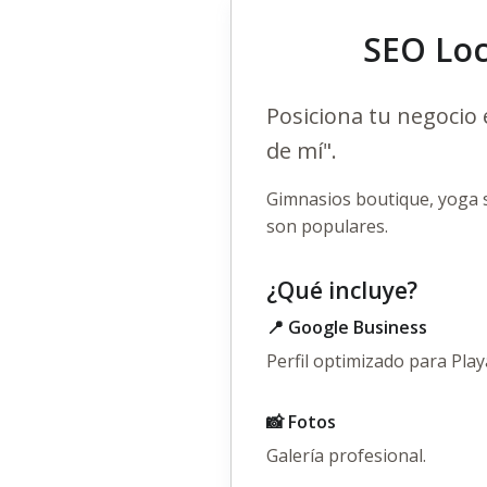
SEO Loc
Posiciona tu negocio
de mí".
Gimnasios boutique, yoga st
son populares.
¿Qué incluye?
📍 Google Business
Perfil optimizado para Pla
📸 Fotos
Galería profesional.