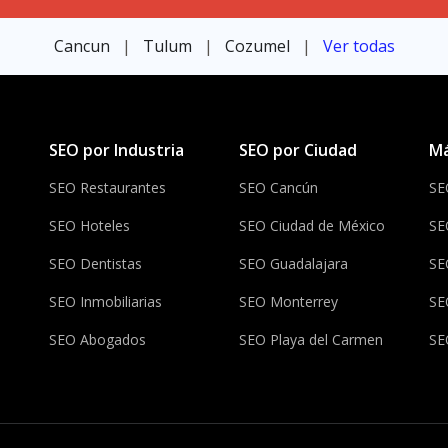
Cancun
|
Tulum
|
Cozumel
|
Ver todas
SEO por Industria
SEO por Ciudad
Má
SEO Restaurantes
SEO Cancún
SE
SEO Hoteles
SEO Ciudad de México
SE
SEO Dentistas
SEO Guadalajara
SE
SEO Inmobiliarias
SEO Monterrey
SE
SEO Abogados
SEO Playa del Carmen
SE