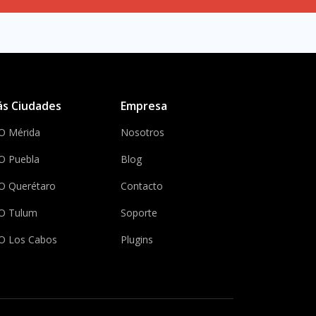
s Ciudades
Empresa
O Mérida
Nosotros
O Puebla
Blog
O Querétaro
Contacto
O Tulum
Soporte
O Los Cabos
Plugins