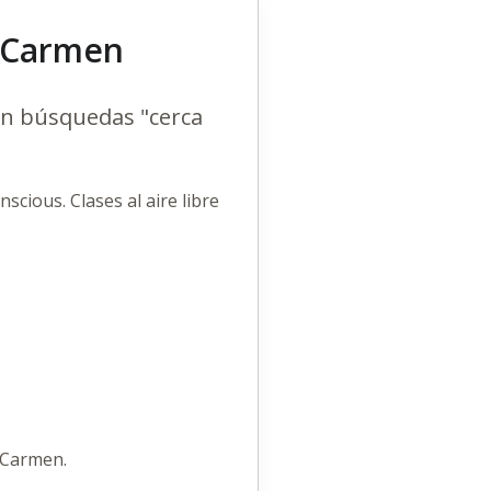
l Carmen
en búsquedas "cerca
cious. Clases al aire libre
l Carmen.