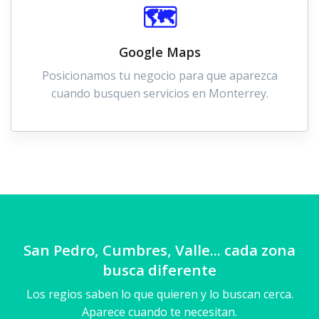
🗺️
Google Maps
Posicionamos tu negocio para que aparezca
cuando busquen servicios en Monterrey.
San Pedro, Cumbres, Valle... cada zona
busca diferente
Los regios saben lo que quieren y lo buscan cerca.
Aparece cuando te necesitan.