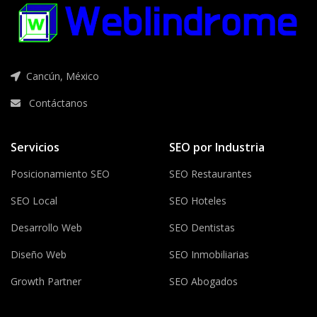
Cancún, México
Contáctanos
Servicios
SEO por Industria
Posicionamiento SEO
SEO Restaurantes
SEO Local
SEO Hoteles
Desarrollo Web
SEO Dentistas
Diseño Web
SEO Inmobiliarias
Growth Partner
SEO Abogados