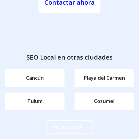
Contactar ahora
SEO Local en otras ciudades
Cancún
Playa del Carmen
Tulum
Cozumel
Ver SEO Local →