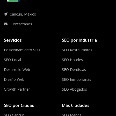
Cancún, México
Contáctanos
Servicios
SEO por Industria
Posicionamiento SEO
SEO Restaurantes
SEO Local
SEO Hoteles
Desarrollo Web
SEO Dentistas
Diseño Web
SEO Inmobiliarias
Growth Partner
SEO Abogados
SEO por Ciudad
Más Ciudades
SEO Cancún
SEO Mérida