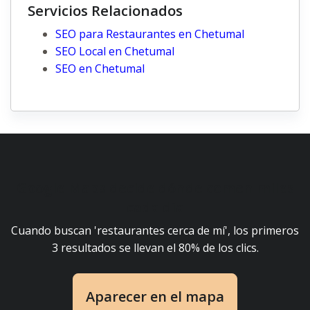
Servicios Relacionados
SEO para Restaurantes en Chetumal
SEO Local en Chetumal
SEO en Chetumal
Google Maps decide dónde comen miles
cada día
Cuando buscan 'restaurantes cerca de mí', los primeros
3 resultados se llevan el 80% de los clics.
Aparecer en el mapa