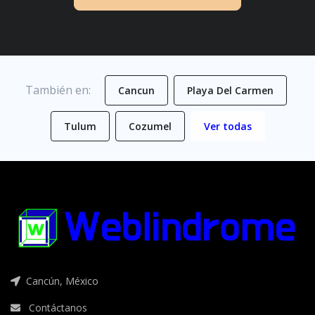
También en:
Cancun
Playa Del Carmen
Tulum
Cozumel
Ver todas
Cancún, México
Contáctanos