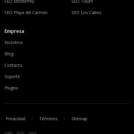
SEO Monterrey
SEO Tulum
SEO Playa del Carmen
SEO Los Cabos
Empresa
Nosotros
Blog
Contacto
Soporte
Plugins
/
/
Privacidad
Términos
Sitemap