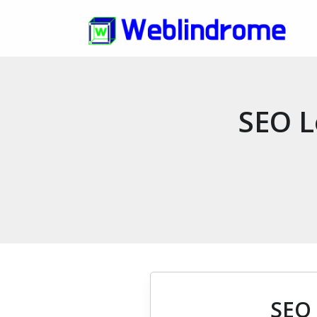
SEO L
SEO 