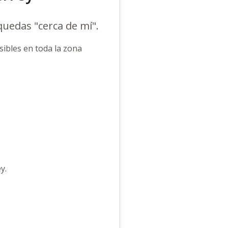
uedas "cerca de mí".
ibles en toda la zona
y.