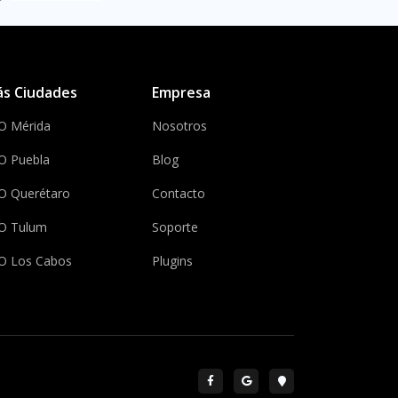
s Ciudades
Empresa
O Mérida
Nosotros
O Puebla
Blog
O Querétaro
Contacto
O Tulum
Soporte
O Los Cabos
Plugins