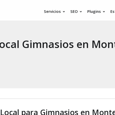
Servicios
SEO
Plugins
Es
ocal Gimnasios en Mon
Local para Gimnasios en Mont