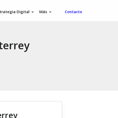
trategia Digital
Más
Contacto
terrey
errey