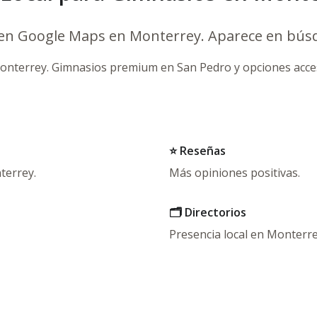
 en Google Maps en Monterrey. Aparece en búsq
Monterrey. Gimnasios premium en San Pedro y opciones acces
⭐ Reseñas
terrey.
Más opiniones positivas.
🗂️ Directorios
Presencia local en Monterre