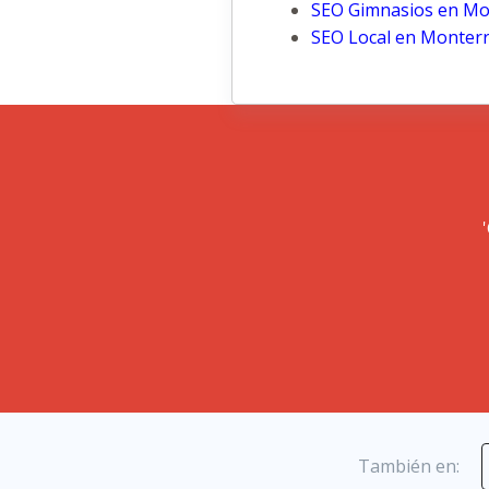
SEO Gimnasios en Mo
SEO Local en Monter
También en: