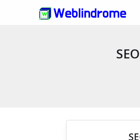
SEO
SE