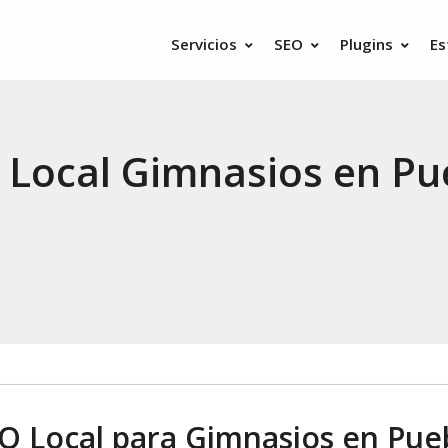
Servicios
SEO
Plugins
Es
 Local Gimnasios en Pu
O Local para Gimnasios en Pue