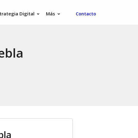
trategia Digital
Más
Contacto
ebla
bla