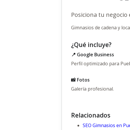
Posiciona tu negocio
Gimnasios de cadena y local
¿Qué incluye?
📍 Google Business
Perfil optimizado para Pueb
📸 Fotos
Galería profesional.
Relacionados
SEO Gimnasios en Pu