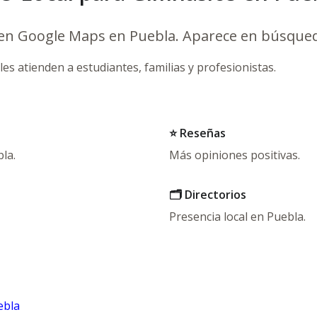
 en Google Maps en Puebla. Aparece en búsqued
es atienden a estudiantes, familias y profesionistas.
⭐ Reseñas
la.
Más opiniones positivas.
🗂️ Directorios
Presencia local en Puebla.
ebla